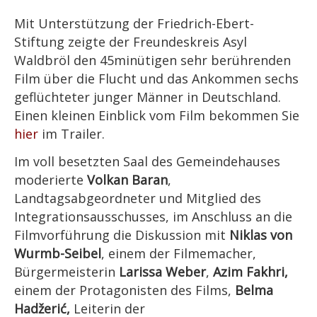
Mit Unterstützung der Friedrich-Ebert-
Stiftung zeigte der Freundeskreis Asyl
Waldbröl den 45minütigen sehr berührenden
Film über die Flucht und das Ankommen sechs
geflüchteter junger Männer in Deutschland.
Einen kleinen Einblick vom Film bekommen Sie
hier
im Trailer.
Im voll besetzten Saal des Gemeindehauses
moderierte
Volkan Baran
,
Landtagsabgeordneter und Mitglied des
Integrationsausschusses, im Anschluss an die
Filmvorführung die Diskussion mit
Niklas von
Wurmb-Seibel
, einem der Filmemacher,
Bürgermeisterin
Larissa Weber
,
Azim Fakhri,
einem der Protagonisten des Films,
Belma
Hadžerić,
Leiterin der