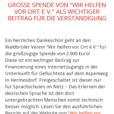
GROSSE SPENDE VON "WIR HELFEN V
OR ORT E.V." ALS WICHTIGER B
EITRAG FÜR DIE VERSTÄNDIGUNG
Ein herzliches Dankeschön geht an den
Waldbröler Verein "Wir helfen vor Ort e.V." für
die großzügige Spende von 2.000 Euro!
Diese ist ein wichtiger Beitrag zur
Finanzierung eines Internetzugangs in der
Unterkunft für Geflüchtete auf dem Aspenweg
in Hermesdorf. Freigeschaltet ist dieser nur
für Sprachschulen im Netz. - Das Erlernen der
deutschen Sprache ist den dort
untergebrachten Menschen somit technisch
besser möglich. Lesen Sie den ausführlichen
Bericht auf der Website von
"Wir helfen vor