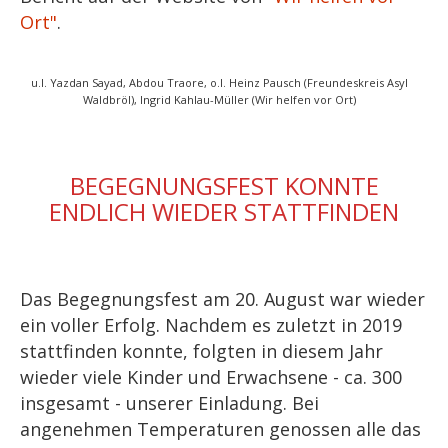
Ort"
.
u.l. Yazdan Sayad, Abdou Traore, o.l. Heinz Pausch (Freundeskreis Asyl
Waldbröl), Ingrid Kahlau-Müller (Wir helfen vor Ort)
BEGEGNUNGSFEST KONNTE
ENDLICH WIEDER STATTFINDEN
Das Begegnungsfest am 20. August war wieder
ein voller Erfolg. Nachdem es zuletzt in 2019
stattfinden konnte, folgten in diesem Jahr
wieder viele Kinder und Erwachsene - ca. 300
insgesamt - unserer Einladung. Bei
angenehmen Temperaturen genossen alle das