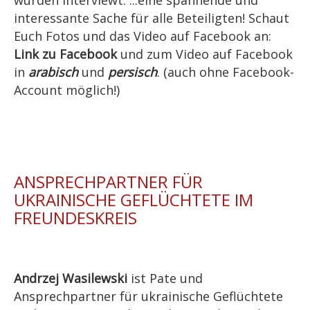
wurden interviewt. ...eine spannende und
interessante Sache für alle Beteiligten! Schaut
Euch Fotos und das Video auf Facebook an:
Link zu Facebook
und zum Video auf Facebook
in
arabisch
und
persisch
. (auch ohne Facebook-
Account möglich!)
ANSPRECHPARTNER FÜR
UKRAINISCHE GEFLÜCHTETE IM
FREUNDESKREIS
Andrzej Wasilewski
ist Pate und
Ansprechpartner für ukrainische Geflüchtete