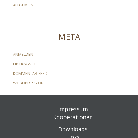
ALLGEMEIN
META
ANMELDEN
EINTRAGS-FEED
KOMMENTAR-FEED
WORDPRESS.ORG
Impressum
Kooperationen
Downloads
Links