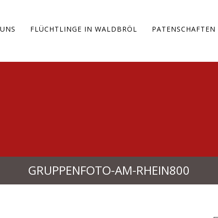
 UNS
FLÜCHTLINGE IN WALDBRÖL
PATENSCHAFTEN
GRUPPENFOTO-AM-RHEIN800