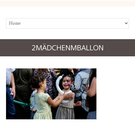
2MÄDCHENMBALLON