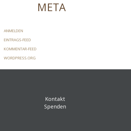
META
ANMELDEN
EINTRAGS-FEED
KOMMENTAR-FEED
WORDPRESS.ORG
Kontakt
Spenden