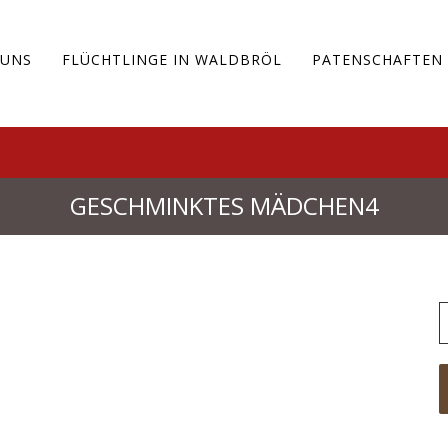
 UNS
FLÜCHTLINGE IN WALDBRÖL
PATENSCHAFTEN
GESCHMINKTES MÄDCHEN4